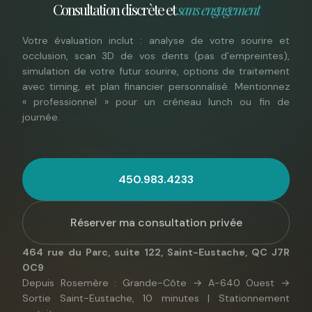
Consultation discrète et
sans engagement
Votre évaluation inclut : analyse de votre sourire et
occlusion, scan 3D de vos dents (pas d’empreintes),
simulation de votre futur sourire, options de traitement
avec timing, et plan financier personnalisé. Mentionnez
« professionnel » pour un créneau lunch ou fin de
journée.
450.983.4233
Réserver ma consultation privée
464 rue du Parc, suite 122, Saint-Eustache, QC J7R
0C9
Depuis Rosemère : Grande-Côte → A-640 Ouest →
Sortie Saint-Eustache, 10 minutes | Stationnement