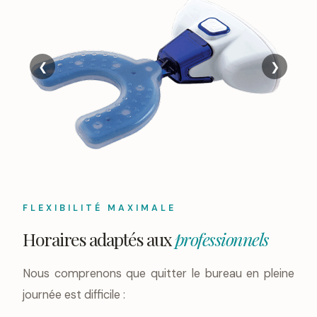
❮
❯
Planification numérique 3D
VPro, 
FLEXIBILITÉ MAXIMALE
Horaires adaptés aux
professionnels
Nous comprenons que quitter le bureau en pleine
journée est difficile :