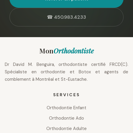
☎ 450.983.4233
Mon
Orthodontiste
Dr David M. Benguira, orthodontiste certifié FRCD(C).
Spécialiste en orthodontie et Botox et agents de
comblement à Montréal et St-Eustache.
SERVICES
Orthodontie Enfant
Orthodontie Ado
Orthodontie Adulte