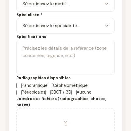
Spécialiste *
Spécifications
Radiographies disponibles
Panoramique
Céphalométrique
Périapicales
CBCT / 3D
Aucune
Joindre des fichiers (radiographies, photos,
notes)
📎