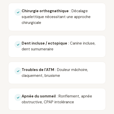
Chirurgie orthognathique
: Décalage
✓
squelettique nécessitant une approche
chirurgicale
Dent incluse / ectopique
: Canine incluse,
✓
dent surnumeraire
Troubles de l'ATM
: Douleur mâchoire,
✓
claquement, bruxisme
Apnée du sommeil
: Ronflement, apnée
✓
obstructive, CPAP intolérance