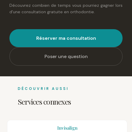
Découvrez combien de temps vous pourriez gagner lors
d'une consultation gratuite en orthodontie.
Réserver ma consultation
Poser une question
DÉCOUVRIR AUSSI
Services connexes
Invisalign