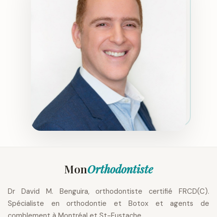
Mon
Orthodontiste
Dr David M. Benguira, orthodontiste certifié FRCD(C).
Spécialiste en orthodontie et Botox et agents de
comblement à Montréal et St-Eustache.