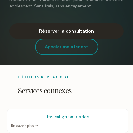
adolescent. Sans frais, sans engagement.
Réserver la consultation
Appeler maintenant
DÉCOUVRIR AUSSI
Services connexes
Invisalign pour ados
En savoir plus →