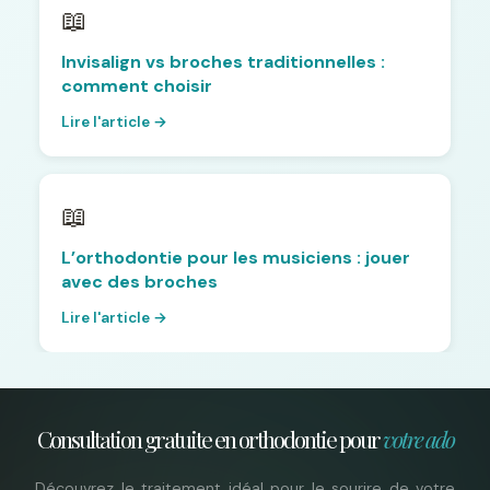
📖
Invisalign vs broches traditionnelles :
comment choisir
Lire l'article →
📖
L’orthodontie pour les musiciens : jouer
avec des broches
Lire l'article →
Consultation gratuite en orthodontie pour
votre ado
Découvrez le traitement idéal pour le sourire de votre