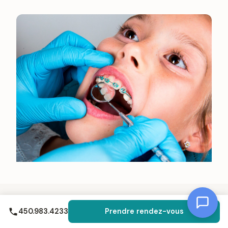
QUESTIONS FRÉQUENTES
450.983.4233
Prendre rendez-vous
Ce que les parents
nous demandent