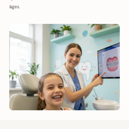
âges.