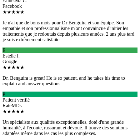
Anne-Ma C.
Facebook
★★★★★
Je n'ai que de bons mots pour Dr Benguira et son équipe. Son
empathie et son professionnalisme m'ont convaincue d'initier les
traitements que je redoutais depuis plusieurs années. 2 ans plus tard,
je suis extrêmement satisfaite.
E
Estelle I.
Google
★★★★★
Dr. Benguira is great! He is so patient, and he takes his time to
explain and answer questions.
P
Patient vérifié
RateMDs
★★★★★
Un spécialiste aux qualités exceptionnelles, doté d'une grande
humanité, à l'écoute, rassurant et dévoué. Il trouve des solutions
adaptées même dans les cas les plus complexes.