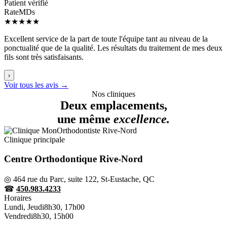
Patient vérifié
RateMDs
★★★★★
Excellent service de la part de toute l'équipe tant au niveau de la
ponctualité que de la qualité. Les résultats du traitement de mes deux
fils sont très satisfaisants.
›
Voir tous les avis →
Nos cliniques
Deux emplacements,
une même
excellence.
Clinique principale
Centre Orthodontique Rive-Nord
◎
464 rue du Parc, suite 122, St-Eustache, QC
☎
450.983.4233
Horaires
Lundi, Jeudi
8h30, 17h00
Vendredi
8h30, 15h00