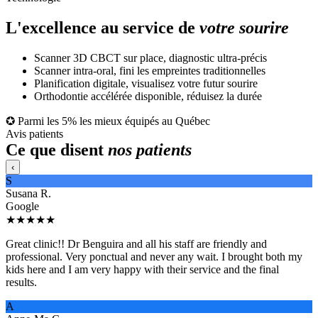
L'excellence au service de
votre sourire
Scanner 3D CBCT sur place, diagnostic ultra-précis
Scanner intra-oral, fini les empreintes traditionnelles
Planification digitale, visualisez votre futur sourire
Orthodontie accélérée disponible, réduisez la durée
✪ Parmi les 5% les mieux équipés au Québec
Avis patients
Ce que disent
nos patients
‹
S
Susana R.
Google
★★★★★
Great clinic!! Dr Benguira and all his staff are friendly and
professional. Very ponctual and never any wait. I brought both my
kids here and I am very happy with their service and the final
results.
A