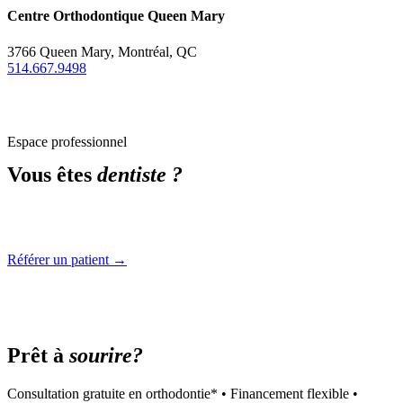
Centre Orthodontique Queen Mary
3766 Queen Mary, Montréal, QC
514.667.9498
Espace professionnel
Vous êtes
dentiste ?
Référez vos patients en ligne. Communication rapide, rendez-vous
prioritaire, rapport après chaque visite.
Référer un patient →
Prêt à
sourire?
Consultation gratuite en orthodontie* • Financement flexible •