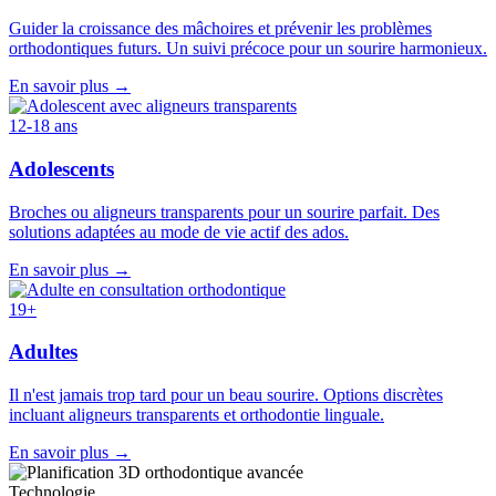
Guider la croissance des mâchoires et prévenir les problèmes
orthodontiques futurs. Un suivi précoce pour un sourire harmonieux.
En savoir plus →
12-18 ans
Adolescents
Broches ou aligneurs transparents pour un sourire parfait. Des
solutions adaptées au mode de vie actif des ados.
En savoir plus →
19+
Adultes
Il n'est jamais trop tard pour un beau sourire. Options discrètes
incluant aligneurs transparents et orthodontie linguale.
En savoir plus →
Technologie