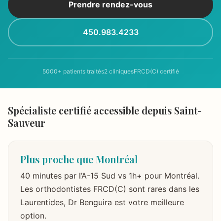
Prendre rendez-vous
450.983.4233
5000+ patients traités
2 cliniques
FRCD(C) certifié
Spécialiste certifié accessible depuis Saint-
Sauveur
Plus proche que Montréal
40 minutes par l’A-15 Sud vs 1h+ pour Montréal.
Les orthodontistes FRCD(C) sont rares dans les
Laurentides, Dr Benguira est votre meilleure
option.