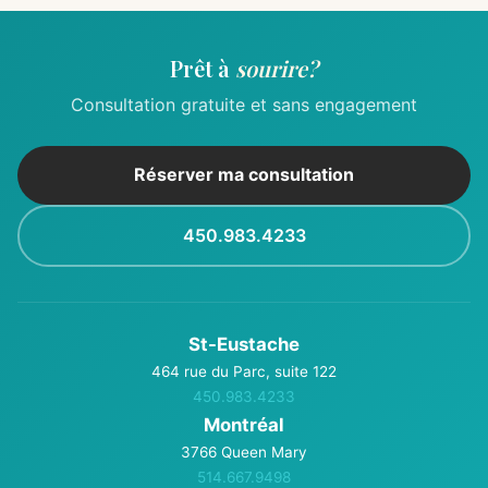
Prêt à
sourire?
Consultation gratuite et sans engagement
Réserver ma consultation
450.983.4233
St-Eustache
464 rue du Parc, suite 122
450.983.4233
Montréal
3766 Queen Mary
514.667.9498